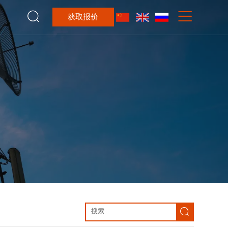


获取报价
