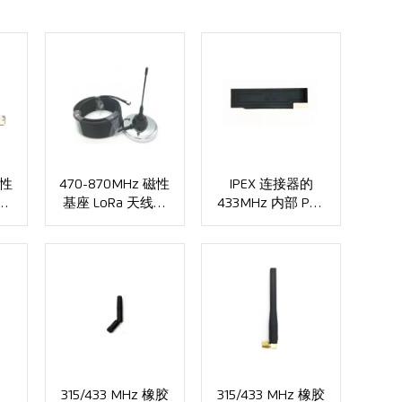
磁性
470-870MHz 磁性
IPEX 连接器的
线增
基座 LoRa 天线，
433MHz 内部 PCB
 .
增益 5dbi
LoRa 天线增益
器
VSWR≤1.5 . SMA/FJ
3dbi VSWR ≤1.5
连接器 XMR-X001
XMR-P009
315/433 MHz 橡胶
315/433 MHz 橡胶