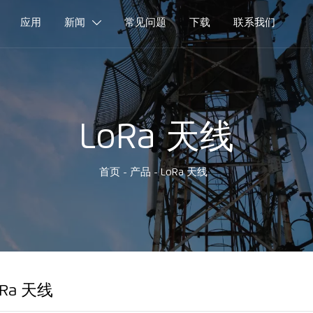
应用
新闻
常见问题
下载
联系我们

LoRa 天线
首页
-
产品
-
LoRa 天线
oRa 天线