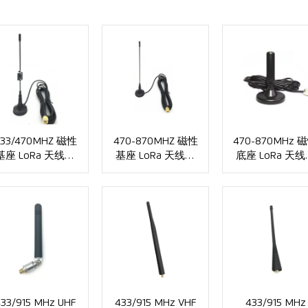
433/470MHZ 磁性
470-870MHZ 磁性
470-870MHz 
基座 LoRa 天线，
基座 LoRa 天线，
底座 LoRa 天
增益 3dbi
增益 3dbi
益 5dbi VSWR≤1.5
VSWR≤1.5 . SMA
VSWR≤1.5 . SMA
SMA/N 连接
公连接器 XMR-
公连接器 XMR-
XMR-X002
X008
X007
433/915 MHz UHF
433/915 MHz VHF
433/915 MHz