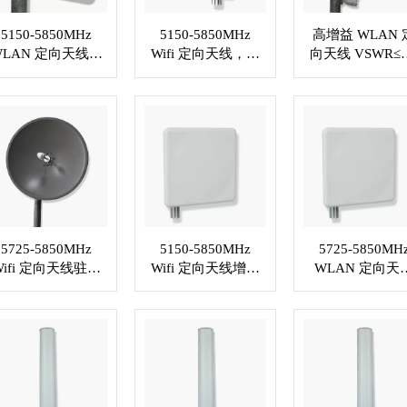
5150-5850MHz
5150-5850MHz
高增益 WLAN 
WLAN 定向天线驻
Wifi 定向天线，增
向天线 VSWR≤1
波比≤1.5，N 母连
益 18dBi，定制 RF
. N 型插孔或定
接器 RF 电缆
连接器 XMR-
连接器 XMR-
XMR-WL026
WL027
WL028
5725-5850MHz
5150-5850MHz
5725-5850MH
Wifi 定向天线驻波
Wifi 定向天线增益
WLAN 定向天
比≤1.5，N 型母头
23dBi . N 型母头
VSWR≤1.5 . N
RF 电缆 XMR-
连接器 XMR-
孔连接器 XMR
WL031
WL032
WL033