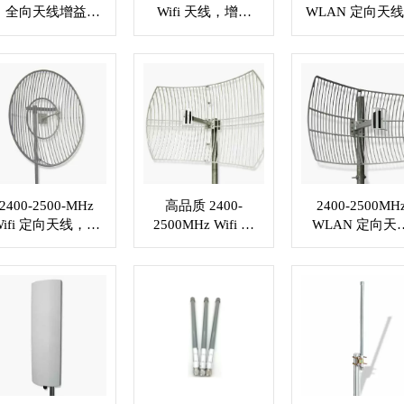
全向天线增益
Wifi 天线，增益
WLAN 定向天
7dBi，定制 RF 连
7dBi，SMA 公连
波比≤1.5，N 
接器 XMR-WL006
接器 XMR-WL007
接器 XMR-WL0
2400-2500-MHz
高品质 2400-
2400-2500MH
Wifi 定向天线，增
2500MHz Wifi 定
WLAN 定向天
益 27dBi，N 母头
向天线增益 24dBi
VSWR≤1.5 . N
或定制连接器
. N 型母头或定制
插孔或定制连接
XMR-WL011
连接器 XMR-
XMR-WL013
WL012