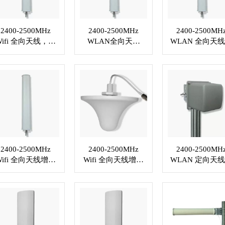
2400-2500MHz
2400-2500MHz
2400-2500MH
Wifi 全向天线，增
WLAN全向天线
WLAN 全向天
益 2x17dBi，2xN
VSWR≤1.5，2xN
增益 16dBi， N
插孔连接器 XMR-
母头定制射频电缆
插孔，定制 RF 
WL036
XMR-WL037
缆 XMR-WL03
2400-2500MHz
2400-2500MHz
2400-2500MH
Wifi 全向天线增益
Wifi 全向天线增益
WLAN 定向天
2x17dBi，2xN 插
5dBi . N 型母头连
驻波比≤2，N 
孔连接器或定制
接器 XMR-WL042
孔连接器 XMR
XMR-WL041
WL043