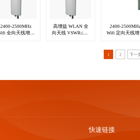
2400-2500MHz
高增益 WLAN 全
2400-2500MH
Wifi 全向天线增益
向天线 VSWR≤1.5
Wifi 定向天线
14dBi . N 型母头
定制 RF 连接器
15dBi . N 型插
连接器 XMR-
XMR-WL047
连接器 XMR-
WL046
WL048
1
2
下一
快速链接