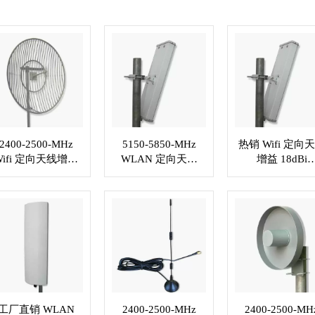
2400-2500-MHz
5150-5850-MHz
热销 Wifi 定向
Wifi 定向天线增益
WLAN 定向天线
增益 18dBi
30.5dBi，N 型母
VSWR≤1.5 . N 型
VSWR≤1.5 定制射
头或定制连接器
插孔或定制连接器
频连接器 XMR
XMR-WL001
XMR-WL002
WL003
工厂直销 WLAN
2400-2500-MHz
2400-2500-MH