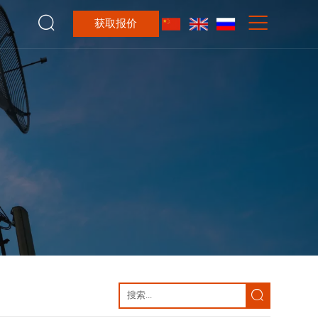


获取报价
