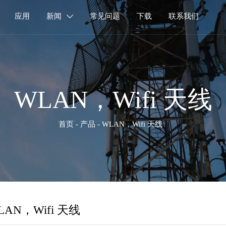
应用
新闻
常见问题
下载
联系我们

WLAN，Wifi 天线
首页
-
产品
-
WLAN，Wifi 天线
LAN，Wifi 天线