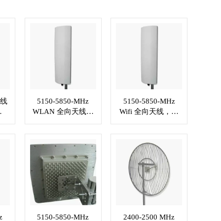
天线
5150-5850-MHz
5150-5850-MHz
WLAN 全向天线增
Wifi 全向天线，驻
益 2x17dBi，2xN
波比≤1.7，N 型插
-
母头连接器 XMR-
孔或定制连接器
WL004
XMR-WL005
z
5150-5850-MHz
2400-2500 MHz