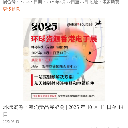
展位号：22G42 日期：2025年4月22日至25日 地址：俄罗斯莫斯
科Expocentre展览中心
更多信息
环球资源香港消费品展览会 | 2025 年 10 月 11 日至 14
日
2025-02-13