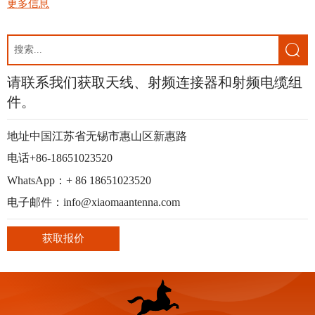
中心
更多信息

请联系我们获取天线、射频连接器和射频电缆组
件。
地址中国江苏省无锡市惠山区新惠路
电话+86-18651023520
WhatsApp：+ 86 18651023520
电子邮件：info@xiaomaantenna.com
获取报价