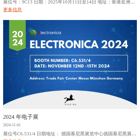
展位号：9C13 日期：2025年10月11日至14日 地址：香港亚洲国
际博览馆
更多信息
2024 年电子展
2024-11-01
展位号C6.531/4 日期地址： 德国慕尼黑展览中心德国慕尼黑展览