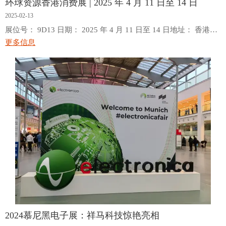
环球资源香港消费展 | 2025 年 4 月 11 日至 14 日
2025-02-13
展位号： 9D13 日期： 2025 年 4 月 11 日至 14 日地址： 香港亚
洲国际博览馆香港亚洲国际博览馆
更多信息
2024慕尼黑电子展：祥马科技惊艳亮相