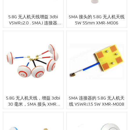
5.8G 无人机天线增益 3dbi
SMA 接头的 5.8G 无人机天线
VSWR≤2.0 . SMAJ 连接器
5W 55mm XMR-M006
XMR-M005
5.8G 无人机天线，增益 3dbi
SMA 连接器的 5.8G 无人机天
30 毫米，SMA 接头 XMR-
线 VSWR≤1.5 5W XMR-M008
M007