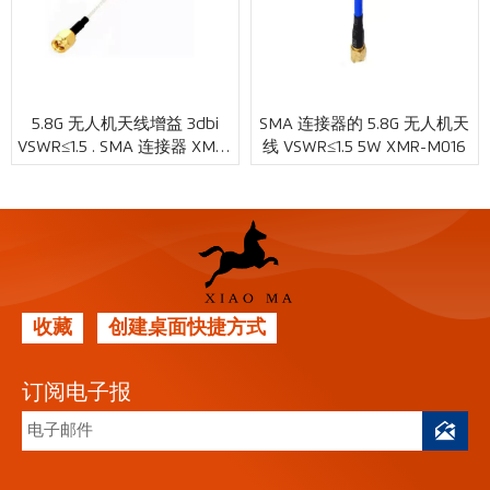
5.8G 无人机天线增益 3dbi
SMA 连接器的 5.8G 无人机天
VSWR≤1.5 . SMA 连接器 XMR-
线 VSWR≤1.5 5W XMR-M016
M015
收藏
创建桌面快捷方式
订阅电子报
