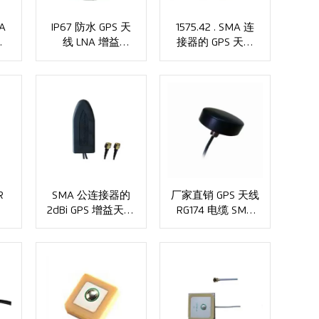
A
IP67 防水 GPS 天
1575.42 . SMA 连
益
线 LNA 增益
接器的 GPS 天线
52dB，SMA 接头
VSMR 1.5:1 XMR-
XMR-AC0120
AC0121
R
SMA 公连接器的
厂家直销 GPS 天线
公
2dBi GPS 增益天线
RG174 电缆 SMA
XMR-AC0126
公头 XMR-AC0127