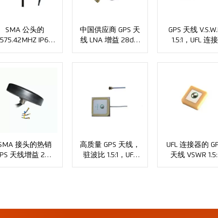
SMA 公头的
中国供应商 GPS 天
GPS 天线 V.S.W.
1575.42MHZ IP67
线 LNA 增益 28dbi
1.5:1，UFL 连
防水 GPS 天线
典型值，SMA 公
器，长度 100m
XMR-AC0110
头 XMR-AC0131
XMR-AC0133
SMA 接头的热销
高质量 GPS 天线，
UFL 连接器的 G
PS 天线增益 2dBi
驻波比 1.5:1，UFL
天线 VSWR 1.5:
XMR-AC0134
连接器 XMR-
XMR-AC0136
AC0135