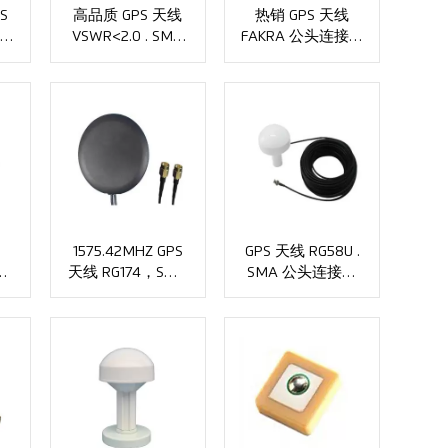
S
高品质 GPS 天线
热销 GPS 天线
i
VSWR<2.0 . SMA
FAKRA 公头连接器
A
连接器 XMR-
XMR-AC0112
AC0111
的
1575.42MHZ GPS
GPS 天线 RG58U .
 天
天线 RG174，SMA
SMA 公头连接器
2
公连接器 XMR-
XMR-AC0116
AC0115