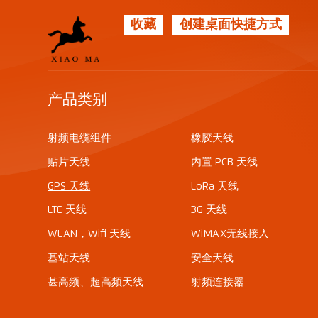
收藏
创建桌面快捷方式
产品类别
射频电缆组件
橡胶天线
贴片天线
内置 PCB 天线
GPS 天线
LoRa 天线
LTE 天线
3G 天线
WLAN，Wifi 天线
WiMAX无线接入
基站天线
安全天线
甚高频、超高频天线
射频连接器