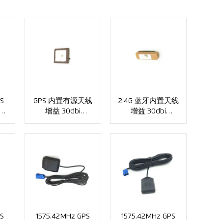
S
GPS 内置有源天线
2.4G 蓝牙内置天线
增益 30dbi
增益 30dbi
R-
VSWR≤1.5 . SMA
VSWR≤1.5 XMR-
或 IPEX 连接器
G012
XMR-G013
S
1575.42MHz GPS
1575.42MHz GPS