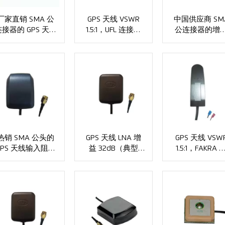
厂家直销 SMA 公
GPS 天线 VSWR
中国供应商 SM
连接器的 GPS 天线
1.5:1，UFL 连接器
公连接器的增
170×37mm XMR-
长度 100 毫米
2dBi GPS 天线
AC0117
XMR-AC0118
XMR-AC0119
销 SMA 公头的
GPS 天线 LNA 增
GPS 天线 VSW
GPS 天线输入阻抗
益 32dB（典型
1.5:1，FAKRA 
XMR-AC0123
值），SMB 公头
头，长度 3M
RG174 XMR-
XMR-AC0125
AC0124