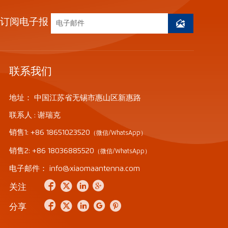
订阅电子报

联系我们
地址： 中国江苏省无锡市惠山区新惠路
联系人 : 谢瑞克
销售1: +86 18651023520
（微信/WhatsApp）
销售2: +86 18036885520
（微信/WhatsApp）
电子邮件： info@xiaomaantenna.com




关注





分享