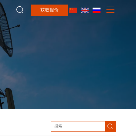


获取报价
