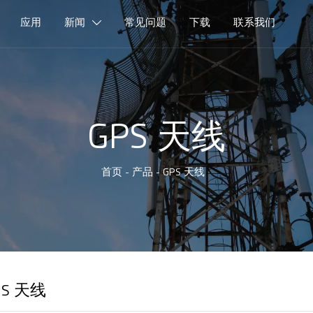
应用
新闻
常见问题
下载
联系我们

GPS 天线
首页
-
产品
-
GPS 天线
PS 天线