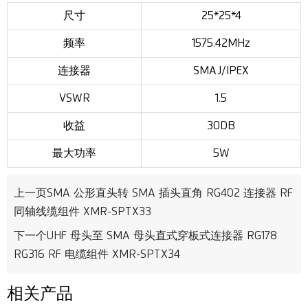
尺寸
25*25*4
频率
1575.42MHz
连接器
SMAJ/IPEX
VSWR
1.5
收益
30DB
最大功率
5W
上一页
SMA 公形直头转 SMA 插头直角 RG402 连接器 RF
同轴线缆组件 XMR-SPTX33
下一个
UHF 母头至 SMA 母头直式穿板式连接器 RG178
RG316 RF 电缆组件 XMR-SPTX34
相关产品