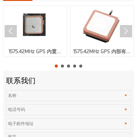


1575.42MHz GPS 内置天
1575.42MHz GPS 内部有源
线，增益 30dbi，
天线增益 30dbi VSWR≤1.5 .
SMA/IPEX 连接器 XMR-
IPEX 连接器 XMR-G015
G016
联系我们