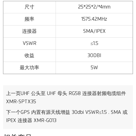
尺寸
25*25*2/*4mm
频率
1575.42MHz
连接器
SMA/IPEX
VSWR
≤1.5
收益
30DBI
最大功率
5W
上一页
UHF 公头至 UHF 母头 RG58 连接器射频电缆组件
XMR-SPTX35
下一个
GPS 内置有源天线增益 30dbi VSWR≤1.5 . SMA 或
IPEX 连接器 XMR-G013