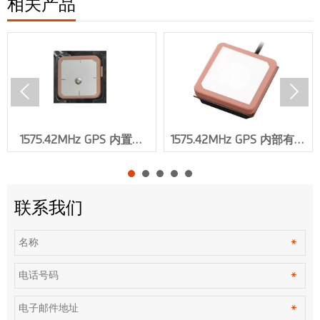
相关产品


1575.42MHz GPS 内置天
1575.42MHz GPS 内部有源
线，增益 30dbi，
天线增益 30dbi VSWR≤1.5 .
SMA/IPEX 连接器 XMR-
IPEX 连接器 XMR-G015
G016
联系我们