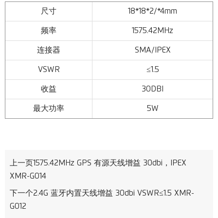
尺寸
18*18*2/*4mm
频率
1575.42MHz
连接器
SMA/IPEX
VSWR
≤1.5
收益
30DBI
最大功率
5W
上一页
1575.42MHz GPS 有源天线增益 30dbi，IPEX
XMR-G014
下一个
2.4G 蓝牙内置天线增益 30dbi VSWR≤1.5 XMR-
G012