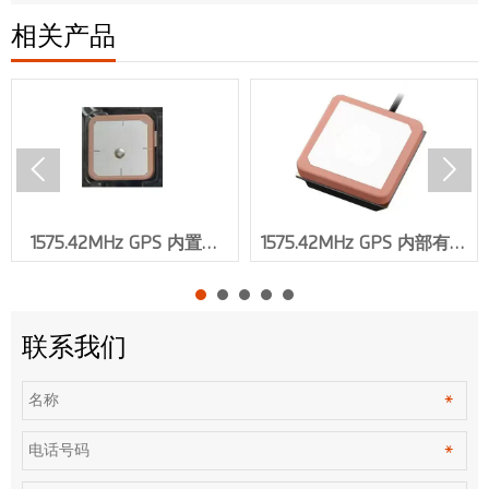
相关产品


1575.42MHz GPS 内置天
1575.42MHz GPS 内部有源
线，增益 30dbi，
天线增益 30dbi VSWR≤1.5 .
SMA/IPEX 连接器 XMR-
IPEX 连接器 XMR-G015
G016
联系我们