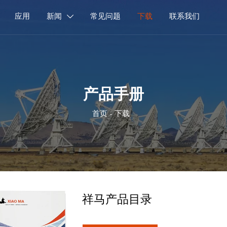
应用
新闻
常见问题
下载
联系我们

产品手册
首页
-
下载
祥马产品目录