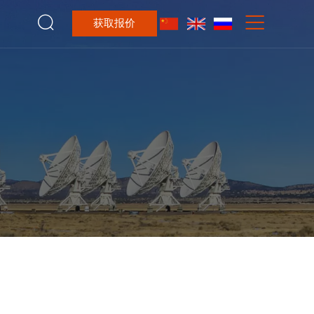


获取报价