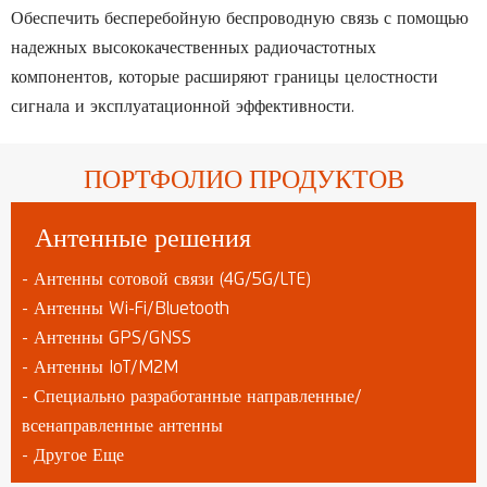
Обеспечить бесперебойную беспроводную связь с помощью
надежных высококачественных радиочастотных
компонентов, которые расширяют границы целостности
сигнала и эксплуатационной эффективности.
ПОРТФОЛИО ПРОДУКТОВ
Антенные решения
- Антенны сотовой связи (4G/5G/LTE)
- Антенны Wi-Fi/Bluetooth
- Антенны GPS/GNSS
- Антенны IoT/M2M
- Специально разработанные направленные/
всенаправленные антенны
- Другое Еще