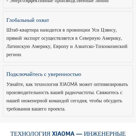
- Энергоэффективные производственные линии
Глобальный охват
Штаб-квартира находится в провинции Уси Цзянсу,
прямой экспорт осуществляется в Северную Америку,
Латинскую Америку, Европу и Азиатско-Тихоокеанский
регион.
Подключайтесь с уверенностью
Узнайте, как технология XIAOMA может оптимизировать
производительность вашей радиочастоты. Свяжитесь с
нашей инженерной командой сегодня, чтобы обсудить
требования вашего проекта.
ТЕХНОЛОГИЯ XIAOMA — ИНЖЕНЕРНЫЕ