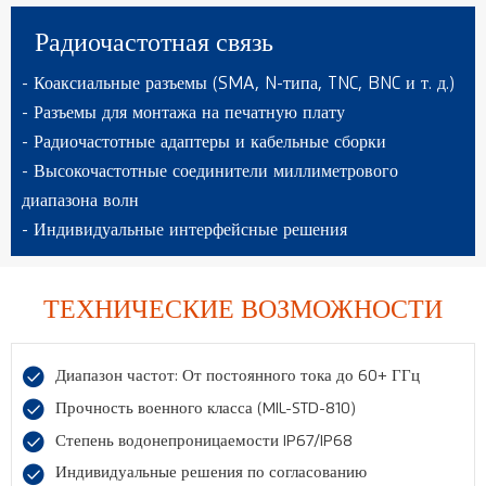
Радиочастотная связь
- Коаксиальные разъемы (SMA, N-типа, TNC, BNC и т. д.)
- Разъемы для монтажа на печатную плату
- Радиочастотные адаптеры и кабельные сборки
- Высокочастотные соединители миллиметрового
диапазона волн
- Индивидуальные интерфейсные решения
ТЕХНИЧЕСКИЕ ВОЗМОЖНОСТИ

Диапазон частот: От постоянного тока до 60+ ГГц

Прочность военного класса (MIL-STD-810)

Степень водонепроницаемости IP67/IP68

Индивидуальные решения по согласованию 