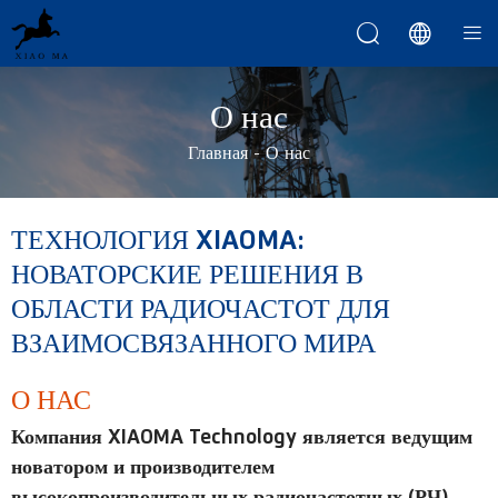



О нас
Главная
-
О нас
ТЕХНОЛОГИЯ XIAOMA:
НОВАТОРСКИЕ РЕШЕНИЯ В
ОБЛАСТИ РАДИОЧАСТОТ ДЛЯ
ВЗАИМОСВЯЗАННОГО МИРА
О НАС
Компания XIAOMA Technology является ведущим
новатором и производителем
высокопроизводительных радиочастотных (РЧ)