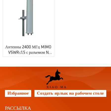
Антенны 2400 МГц MIMO
VSWR≤1.5 с разъемом N
XMR-AC0062
Избранное
Создать ярлык на рабочем столе
РАССЫЛКА