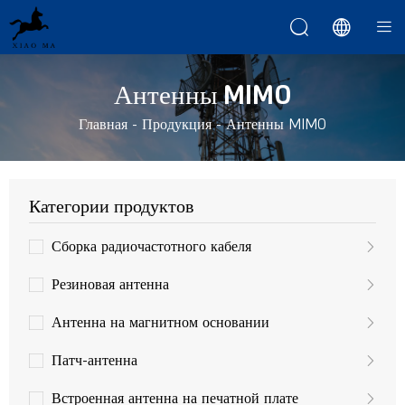



Антенны MIMO
Главная
-
Продукция
-
Антенны MIMO
Категории продуктов
Сборка радиочастотного кабеля
Резиновая антенна
Антенна на магнитном основании
Патч-антенна
Встроенная антенна на печатной плате