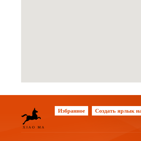
Избранное
Создать ярлык на