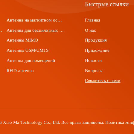
Быстрые ссылки
Антенна на магнитном основании
Главная
на печатной плате
Антенна для беспилотных летательных аппаратов
О нас
Антенны MIMO
Продукция
Антенны GSM/UMTS
Приложение
AX
Антенна для помещений
Новости
RFID-антенна
Вопросы
Свяжитесь с нами
6 Xiao Ma Technology Co., Ltd. Все права защищены.
Политика кон