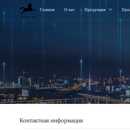
Главная
О нас
Продукция
При

Контактная информация