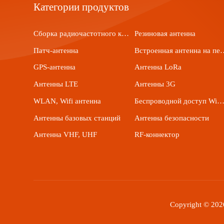
Категории продуктов
Сборка радиочастотного кабеля
Резиновая антенна
Патч-антенна
Встроенная антенна 
GPS-антенна
Антенна LoRa
Антенны LTE
Антенны 3G
WLAN, Wifi антенна
Беспроводной доступ WiM
Антенны базовых станций
Антенна безопасности
Антенна VHF, UHF
RF-коннектор
Copyright © 202