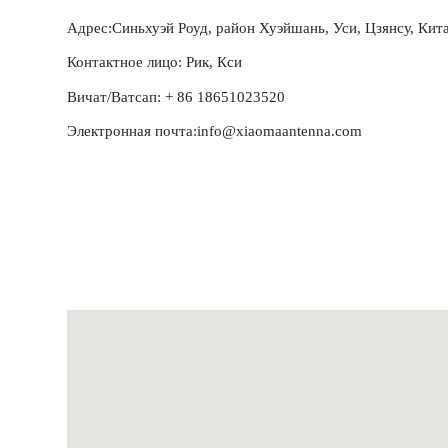
Адрес:Синьхуэй Роуд, район Хуэйшань, Уси, Цзянсу, Кит
Контактное лицо: Рик, Кси
Вичат/Ватсап: + 86 18651023520
Электронная почта:info@xiaomaantenna.com