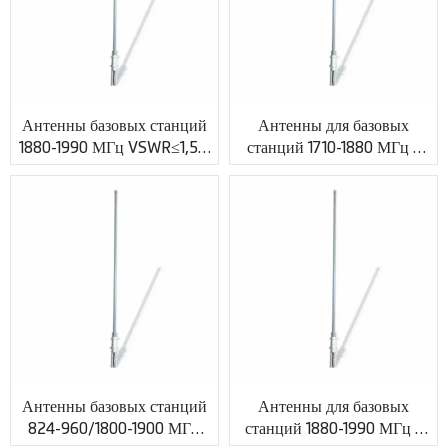
Антенны базовых станций
Антенны для базовых
1880-1990 МГц VSWR≤1,5 с
станций 1710-1880 МГц с
коаксиальным кабелем
усилением 6 дБи и
XMR-PV015
разъемом N XMR-PV016
Антенны базовых станций
Антенны для базовых
824-960/1800-1900 МГц
станций 1880-1990 МГц с