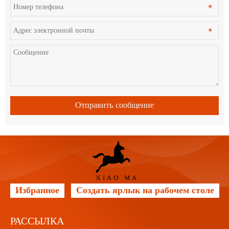
чтобы решить
любые проблемы.
Отправить сообщение
Избранное
Создать ярлык на рабочем столе
РАССЫЛКА