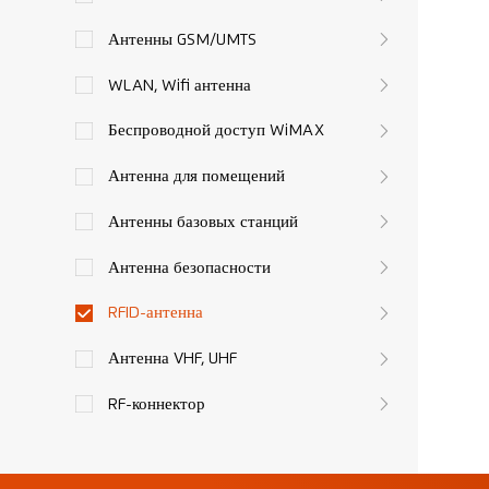
Антенны GSM/UMTS
WLAN, Wifi антенна
Беспроводной доступ WiMAX
Антенна для помещений
Антенны базовых станций
Антенна безопасности
RFID-антенна
Антенна VHF, UHF
RF-коннектор