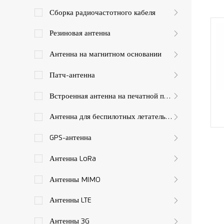
Сборка радиочастотного кабеля
Резиновая антенна
Антенна на магнитном основании
Патч-антенна
Встроенная антенна на печатной плате
Антенна для беспилотных летательных аппаратов
GPS-антенна
Антенна LoRa
Антенны MIMO
Антенны LTE
Антенны 3G