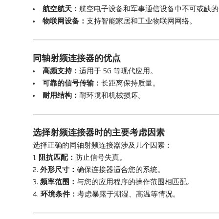
航空航天：
航空电子设备和军事通信设备中不可或缺的
物联网设备：
支持智能家居和工业物联网网络。
同轴射频连接器的优点
高频支持：
适用于 5G 等现代应用。
可靠的信号传输：
长距离保持质量。
耐用结构：
耐环境和机械损坏。
选择射频连接器时的主要考虑因素
选择正确的同轴射频连接器涉及几个因素：
阻抗匹配：
防止信号失真。
外形尺寸：
确保连接器适合您的系统。
频率范围：
与您的应用程序的操作范围相匹配。
环境条件：
考虑暴露于潮湿、高温等情况。