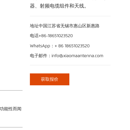
器、射频电缆组件和天线。
地址中国江苏省无锡市惠山区新惠路
电话+86-18651023520
WhatsApp：+ 86 18651023520
电子邮件：info@xiaomaantenna.com
获取报价
多功能性而闻