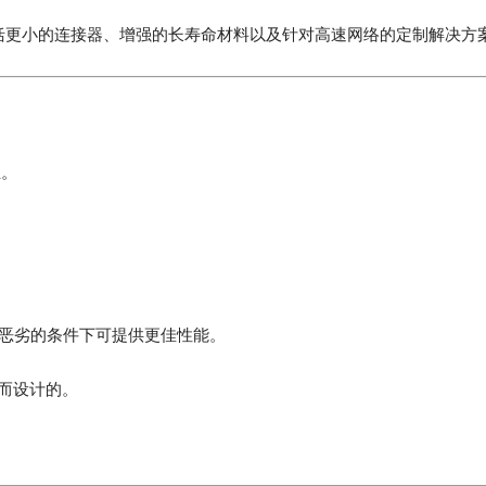
趋势包括更小的连接器、增强的长寿命材料以及针对高速网络的定制解决方
业。
在更恶劣的条件下可提供更佳性能。
用而设计的。