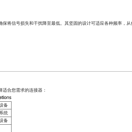
保将信号损失和干扰降至最低。其坚固的设计可适应各种频率，从低 
择适合您需求的连接器：
tions
设备
 系统
设备