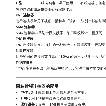
F 型
经济实惠，易于使用
有线电视，住宅
每种同轴射频连接器都有特定的作用：
BNC 连接器
这些连接器常见于视频广播和测试设备，支持快速连接/
SMA 连接器
SMA 连接器非常适合微波频率，采用螺纹设计，精度高
TNC 连接器
TNC 连接器是 BNC 设计的一种改进，在高频应用中表
N 型连接器
这些坚固的连接器支持高达 11 GHz 的频率，适用于大型
F 型连接器
F 型连接器在有线电视系统中很常见，它注重成本效益而
同轴射频连接器的应用
电信：
对于蜂窝和卫星通信系统至关重要。
广播：
用于演播室设备传送高质量信号。
医疗设备：
存在于 MRI 机器等成像设备中。