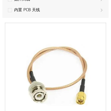
内置 PCB 天线
无人机天线
GPS 天线
LoRa 天线
多输入多输出天线
LTE 天线
3G 天线
GSM/UMTS 天线
WLAN，Wifi 天线
WiMAX无线接入