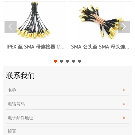


IPEX 至 SMA 母连接器 1.13
SMA 公头至 SMA 母头连接
或 0.81 或 1.37 RF 同轴电缆
器 RG316 RF 电缆组件
组件 XMR-L001
XMR-L002
联系我们