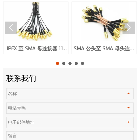


IPEX 至 SMA 母连接器 1.13
SMA 公头至 SMA 母头连接
或 0.81 或 1.37 RF 同轴电缆
器 RG316 RF 电缆组件
组件 XMR-L001
XMR-L002
联系我们