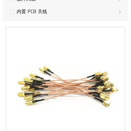
内置 PCB 天线
无人机天线
GPS 天线
LoRa 天线
多输入多输出天线
LTE 天线
3G 天线
GSM/UMTS 天线
WLAN，Wifi 天线
WiMAX无线接入