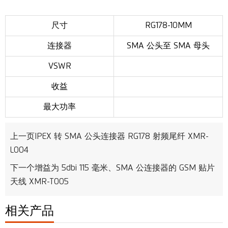
尺寸
RG178-10MM
连接器
SMA 公头至 SMA 母头
VSWR
收益
最大功率
上一页
IPEX 转 SMA 公头连接器 RG178 射频尾纤 XMR-
L004
下一个
增益为 5dbi 115 毫米、SMA 公连接器的 GSM 贴片
天线 XMR-T005
相关产品