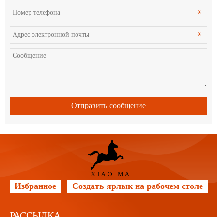
Отправить сообщение
Избранное
Создать ярлык на рабочем столе
РАССЫЛКА