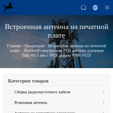



Встроенная антенна на печатной
плате
Главная
-
Продукция
-
Встроенная антенна на печатной
плате
-
Bluetooth внутренняя PCB антенна усиления
5dbi 49,5 мм с IPEX разъем XMR-P021
Категории товаров
Сборка радиочастотного кабеля
Резиновая антенна