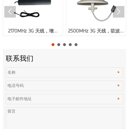


2170MHz 3G 天线，增益
2500MHz 3G 天线，驻波比
3dBi，SMA 公连接器
≤1.5，N 母连接器 RG58U
RG174 XMR-AC0079
XMR-AC0070
联系我们