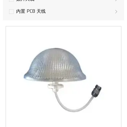
内置 PCB 天线
无人机天线
GPS 天线
LoRa 天线
多输入多输出天线
LTE 天线
3G 天线
GSM/UMTS 天线
WLAN，Wifi 天线
WiMAX无线接入