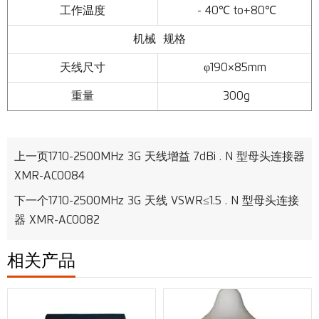
工作温度
- 40℃ to+80℃
机械 规格
天线尺寸
φ190×85mm
重量
300g
上一页
1710-2500MHz 3G 天线增益 7dBi . N 型母头连接器
XMR-AC0084
下一个
1710-2500MHz 3G 天线 VSWR≤1.5 . N 型母头连接
器 XMR-AC0082
相关产品