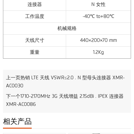
连接器
N 女性
工作温度
-40℃ to+80℃
机械规格
天线尺寸
440×200×70 mm
重量
1.2Kg
上一页
热销 LTE 天线 VSWR≤2.0 . N 型母头连接器 XMR-
AC0030
下一个
1710-2170MHz 3G 天线增益 2.15dBi . IPEX 连接器
XMR-AC0086
相关产品