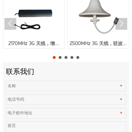


2170MHz 3G 天线，增益
2500MHz 3G 天线，驻波比
3dBi，SMA 公连接器
≤1.5，N 母连接器 RG58U
RG174 XMR-AC0079
XMR-AC0070
联系我们