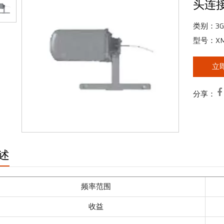
头连接
类别：3G
›
型号：XM
立

分享：
述
频率范围
收益