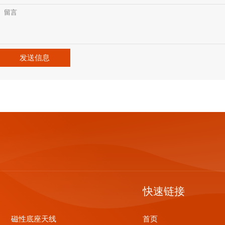
发送信息
快速链接
磁性底座天线
首页