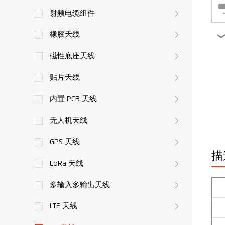
射频电缆组件
橡胶天线
磁性底座天线
贴片天线
内置 PCB 天线
无人机天线
GPS 天线
描
LoRa 天线
多输入多输出天线
LTE 天线