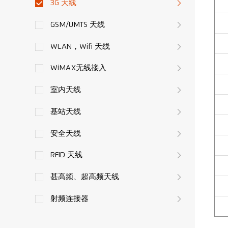
3G 天线
GSM/UMTS 天线
WLAN，Wifi 天线
WiMAX无线接入
室内天线
基站天线
安全天线
RFID 天线
甚高频、超高频天线
射频连接器