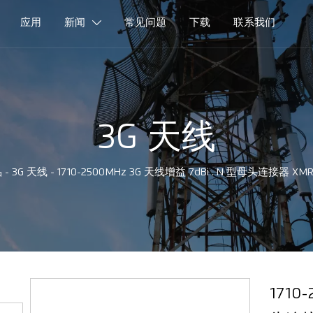
应用
新闻
常见问题
下载
联系我们

3G 天线
品
-
3G 天线
-
1710-2500MHz 3G 天线增益 7dBi . N 型母头连接器 XMR
‹
1710