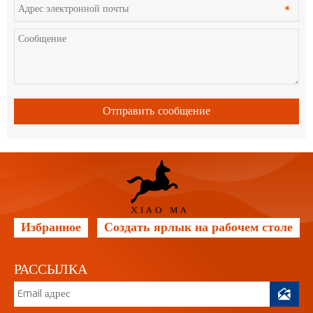
Отправить сообщение
Избранное
Создать ярлык на рабочем столе
РАССЫЛКА
