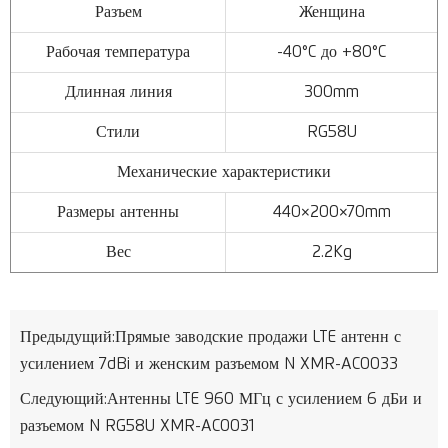
Разъем
Женщина
Рабочая температура
-40°C до +80°C
Длинная линия
300mm
Стили
RG58U
Механические характеристики
Размеры антенны
440×200×70mm
Вес
2.2Kg
Предыдущий:
Прямые заводские продажи LTE антенн с
усилением 7dBi и женским разъемом N XMR-AC0033
Следующий:
Антенны LTE 960 МГц с усилением 6 дБи и
разъемом N RG58U XMR-AC0031