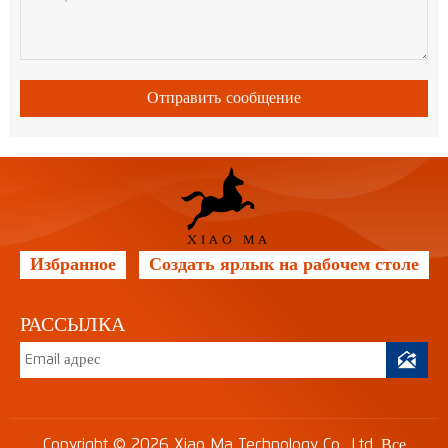
Отправить сообщение
Избранное
Создать ярлык на рабочем столе
РАССЫЛКА

Copyright © 2026 Xiao Ma Technology Co., Ltd. Все