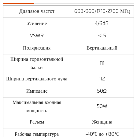
Диапазон частот
698-960/1710-2700 МГц
Усиление
4/6dBi
VSWR
≤1.5
Поляризация
Вертикальный
Ширина горизонтальной
111
балки
Ширина вертикального луча
112
Импеданс
50Ω
Максимальная входная
50W
мощность
Разъем
Женщина
Рабочая температура
-40°C до +80°C